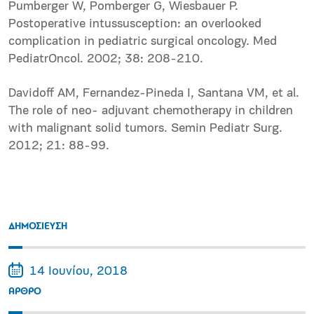
Pumberger W, Pomberger G, Wiesbauer P.
Postoperative intussusception: an overlooked
complication in pediatric surgical oncology. Med
PediatrOncol. 2002; 38: 208-210.
Davidoff AM, Fernandez-Pineda I, Santana VM, et al.
The role of neo- adjuvant chemotherapy in children
with malignant solid tumors. Semin Pediatr Surg.
2012; 21: 88-99.
ΔΗΜΟΣΙΕΥΣΗ
14 Ιουνίου, 2018
ΑΡΘΡΟ