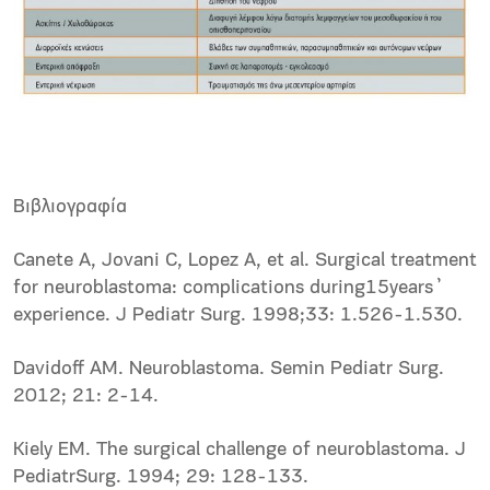
Bιβλιογραφία
Canete A, Jovani C, Lopez A, et al. Surgical treatment
for neuroblastoma: complications during15years᾽
experience. J Pediatr Surg. 1998;33: 1.526-1.530.
Davidoff AM. Neuroblastoma. Semin Pediatr Surg.
2012; 21: 2-14.
Kiely EM. The surgical challenge of neuroblastoma. J
PediatrSurg. 1994; 29: 128-133.