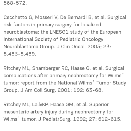
568-572.
Cecchetto G, Mosseri V, De Bernardi B, et al. Surgical
risk factors in primary surgery for localized
neuroblastoma: the LNESG1 study of the European
International Society of Pediatric Oncology
Neuroblastoma Group. J Clin Oncol. 2005; 23:
8.483-8.489.
Ritchey ML, Shamberger RC, Haase G, et al. Surgical
complications after primary nephrectomy for Wilms᾽
tumor: report from the National Wilms᾽ Tumor Study
Group. J Am Coll Surg. 2001; 192: 63-68.
Ritchey ML, LallyKP, Haase GM, et al. Superior
mesenteric artery injury during nephrectomy for
Wilms᾽ tumor. J PediatrSurg. 1992; 27: 612-615.