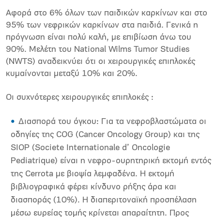
Αφορά στο 6% όλων των παιδικών καρκίνων και στο
95% των νεφρικών καρκίνων στα παιδιά. Γενικά η
πρόγνωση είναι πολύ καλή, με επιβίωση άνω του
90%. Μελέτη του National Wilms Tumor Studies
(NWTS) αναδεικνύει ότι οι χειρουργικές επιπλοκές
κυμαίνονται μεταξύ 10% και 20%.
Οι συχνότερες χειρουργικές επιπλοκές :
Διασπορά του όγκου: Για τα νεφροβλαστώματα οι
οδηγίες της COG (Cancer Oncology Group) και της
SIOP (Societe Internationale d’ Oncologie
Pediatrique) είναι η νεφρο-ουρητηρική εκτομή εντός
της Cerrota με βιοψία λεμφαδένα. Η εκτομή
βιβλιογραφικά φέρει κίνδυνο ρήξης άρα και
διασποράς (10%). Η διαπεριτοναϊκή προσπέλαση
μέσω ευρείας τομής κρίνεται απαραίτητη. Προς