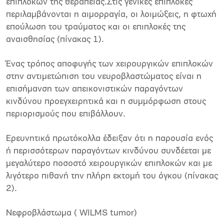
επιπλοκών της θεραπείας.Στις γενικές επιπλοκές
περιλαμβάνονται η αιμορραγία, οι λοιμώξεις, η φτωχή
επούλωση του τραύματος και οι επιπλοκές της
αναισθησίας (πίνακας 1).
Ένας τρόπος αποφυγής των χειρουργικών επιπλοκών
στην αντιμετώπιση του νευροβλαστώματος είναι η
επισήμανση των απεικονιστικών παραγόντων
κινδύνου προεγχειρητικά και η συμμόρφωση στους
περιορισμούς που επιβάλλουν.
Ερευνητικά πρωτόκολλα έδειξαν ότι η παρουσία ενός
ή περισσότερων παραγόντων κινδύνου συνδέεται με
μεγαλύτερο ποσοστό χειρουργικών επιπλοκών και με
λιγότερο πιθανή την πλήρη εκτομή του όγκου (πίνακας
2).
Νεφροβλάστωμα ( WILMS tumor)