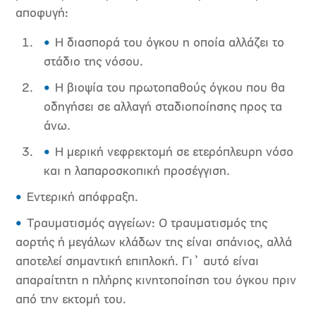
αποφυγή:
Η διασπορά του όγκου η οποία αλλάζει το
στάδιο της νόσου.
Η βιοψία του πρωτοπαθούς όγκου που θα
οδηγήσει σε αλλαγή σταδιοποίησης προς τα
άνω.
Η μερική νεφρεκτομή σε ετερόπλευρη νόσο
και η λαπαροσκοπική προσέγγιση.
Εντερική απόφραξη.
Τραυματισμός αγγείων: Ο τραυματισμός της
αορτής ή μεγάλων κλάδων της είναι σπάνιος, αλλά
αποτελεί σημαντική επιπλοκή. Γι᾽ αυτό είναι
απαραίτητη η πλήρης κινητοποίηση του όγκου πριν
από την εκτομή του.