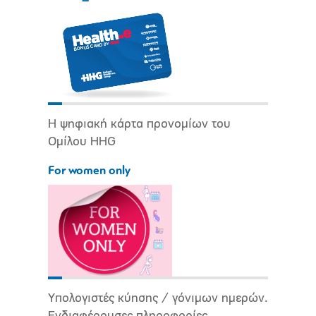
Η ψηφιακή κάρτα προνομίων του
Ομίλου HHG
For women only
Υπολογιστές κύησης / γόνιμων ημερών.