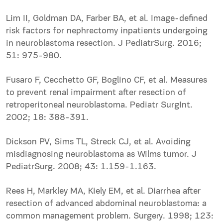
Lim II, Goldman DA, Farber BA, et al. Image-defined
risk factors for nephrectomy inpatients undergoing
in neuroblastoma resection. J PediatrSurg. 2016;
51: 975-980.
Fusaro F, Cecchetto GF, Boglino CF, et al. Measures
to prevent renal impairment after resection of
retroperitoneal neuroblastoma. Pediatr SurgInt.
2002; 18: 388-391.
Dickson PV, Sims TL, Streck CJ, et al. Avoiding
misdiagnosing neuroblastoma as Wilms tumor. J
PediatrSurg. 2008; 43: 1.159-1.163.
Rees H, Markley MA, Kiely EM, et al. Diarrhea after
resection of advanced abdominal neuroblastoma: a
common management problem. Surgery. 1998; 123: