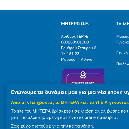
ΜΗΤΕΡΑ Α.Ε.
Το Μ
Αριθμός ΓΕΜΗ:
Μαιευτ
000288501000
Γυναικ
Ερυθρού Σταυρού 6
Γενική
ΤΚ 151 23
Μαρούσι - Αθήνα
Παίδω
Ενώνουμε τις δυνάμεις μας για μια νέα εποχή υγ
Από τη νέα χρονιά, το ΜΗΤΕΡΑ και το ΥΓΕΙΑ γίνονται
Το site του ΜΗΤΕΡΑ βρίσκεται σε φάση ανανέωσης και 
μια πιο ολοκληρωμένη και ενιαία online εμπειρία.
Σας ευχαριστούμε για την κατανόηση.