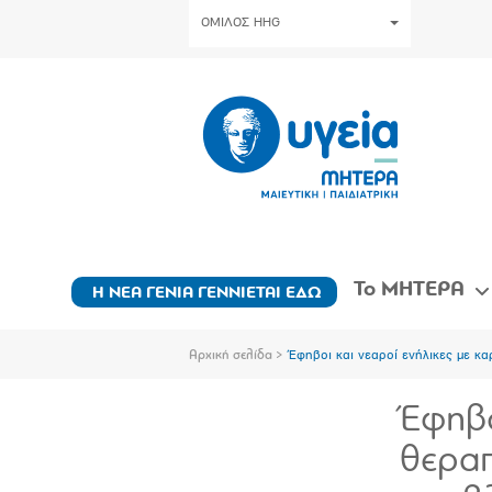
ΟΜΙΛΟΣ HHG
Το ΜΗΤΕΡΑ
Η ΝΕΑ ΓΕΝΙΑ ΓΕΝΝΙΕΤΑΙ ΕΔΩ
Αρχική σελίδα
Έφηβοι και νεαροί ενήλικες με κα
Έφηβο
θεραπ