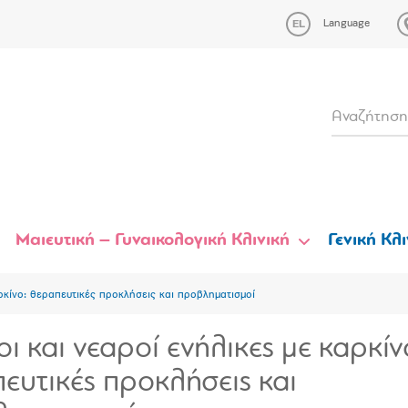
Language
Μαιευτική – Γυναικολογική Κλινική
Γενική Κλι
ρκίνο: θεραπευτικές προκλήσεις και προβληματισμοί
ι και νεαροί ενήλικες με καρκίν
ευτικές προκλήσεις και