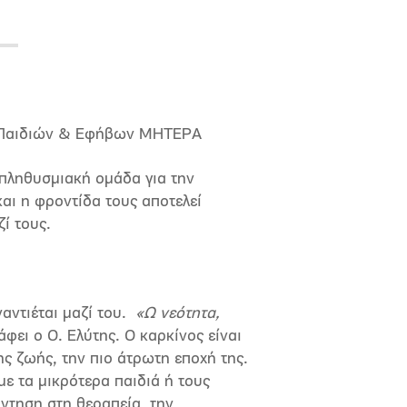
 Παιδιών & Εφήβων ΜΗΤΕΡΑ
 πληθυσμιακή ομάδα για την
και η φροντίδα τους αποτελεί
ί τους.
ντιέται μαζί του.
«Ω νεότητα,
άφει ο Ο. Ελύτης.
Ο καρκίνος είναι
ης ζωής, την πιο άτρωτη εποχή της.
με τα μικρότερα παιδιά ή τους
άντηση στη θεραπεία, την