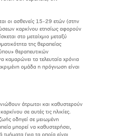
ται οι ασθενείς 15-29 ετών (στην
τώσεων καρκίνου ετησίως αφορούν
σκεται στο μεταίχμιο μεταξύ
ματικότητα της θεραπείας
 τύπου» θεραπευτικών
 να καμαρώνει τα τελευταία χρόνια
κεκριμένη ομάδα η πρόγνωση είναι
ι νιώθουν άτρωτοι και καθυστερούν
αρκίνου σε αυτές τις ηλικίες.
ζωής οδηγεί σε μειωμένη
απεία μπορεί να καθυστερήσει,
 τμήματα (για τα οποία είναι