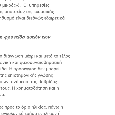
ύ μικρός»).
Οι υπηρεσίες
εις αποτυχίας της κλασσικής
ηθυσμό είναι διεθνώς εξαιρετικά
 η φροντίδα αυτών των
 διάγνωση μέχρι και μετά το τέλος
ινωνική και ψυχοσυναισθηματική
ίδα. Η προσέγγιση δεν μπορεί
η της επιστημονικής γνώσης
ίκων, ανάμεσα στις βαθμίδες
ς τους. Η χρηματοδότηση και η
μα.
ως προς το όριο ηλικίας, πάνω ή
 ογκολογικό τμήμα ενηλίκων ή