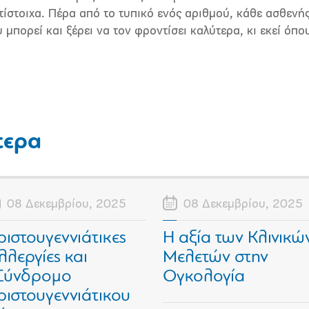
ίστοιχα. Πέρα από το τυπικό ενός αριθμού, κάθε ασθενής
 μπορεί και ξέρει να τον φροντίσει καλύτερα, κι εκεί όπου
τερα
08 Δεκεμβρίου, 2025
08 Δεκεμβρίου, 2025
ριστουγεννιάτικες
Η αξία των Κλινικώ
λλεργίες και
Μελετών στην
Σύνδρομο
Ογκολογία
ριστουγεννιάτικου