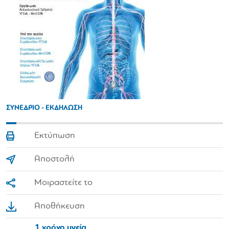
ΣΥΝΕΔΡΙΟ - ΕΚΔΗΛΩΣΗ
Εκτύπωση
Αποστολή
Μοιραστείτε το
Αποθήκευση
1 χρόνο υγεία