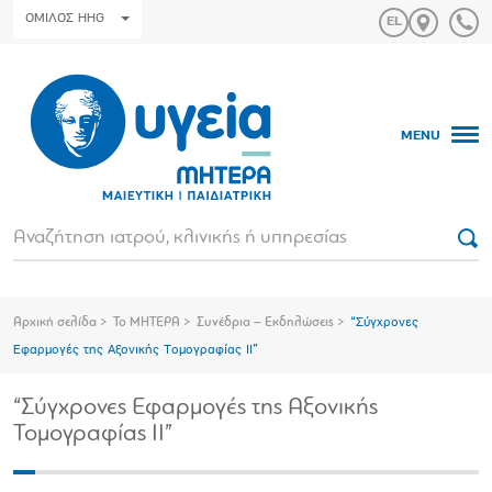
ΟΜΙΛΟΣ HHG
MENU
Αρχική σελίδα
Το ΜΗΤΕΡΑ
Συνέδρια – Εκδηλώσεις
“Σύγχρονες
Εφαρμογές της Αξονικής Τομογραφίας II”
“Σύγχρονες Εφαρμογές της Αξονικής
Τομογραφίας II”