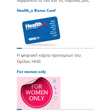
λαμβάνετε τα νέα και τις παροχές μας.
Health_e Bonus Card
Η ψηφιακή κάρτα προνομίων του
Ομίλου HHG
For women only