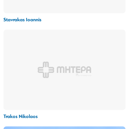
Stavrakas Ioannis
Trakos Nikolaos