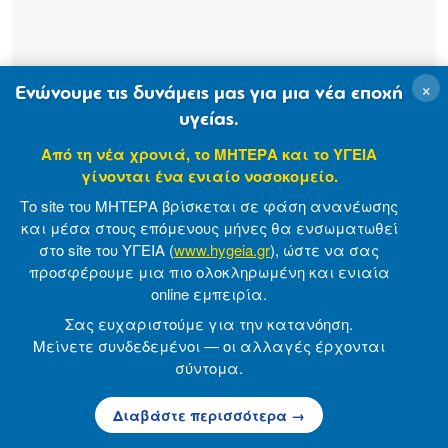
×
Ενώνουμε τις δυνάμεις μας για μια νέα εποχή
Ragkousi Marina
υγείας.
Από τη νέα χρονιά, το ΜΗΤΕΡΑ και το ΥΓΕΙΑ
γίνονται ένα ενιαίο νοσοκομείο.
Το site του ΜΗΤΕΡΑ βρίσκεται σε φάση ανανέωσης
και μέσα στους επόμενους μήνες θα ενσωματωθεί
στο site του ΥΓΕΙΑ (
www.hygeia.gr
), ώστε να σας
προσφέρουμε μια πιο ολοκληρωμένη και ενιαία
online εμπειρία.
Σας ευχαριστούμε για την κατανόηση.
Μείνετε συνδεδεμένοι — οι αλλαγές έρχονται
σύντομα.
Διαβάστε περισσότερα →
Roumeliotis Athanasios