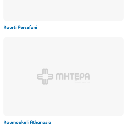
Kourti Persefoni
Koumoukeli Athanasia