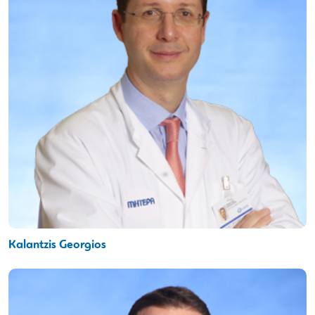
Kalantzis Georgios