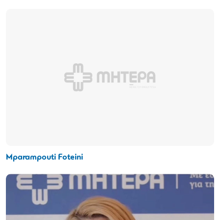
Mparampouti Foteini