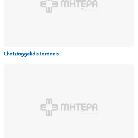
Chatziaggelidis Iordanis