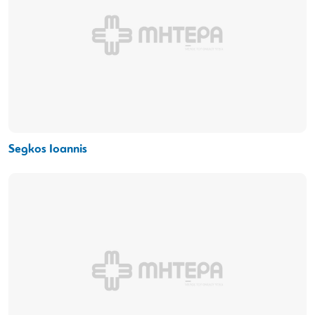
Segkos Ioannis