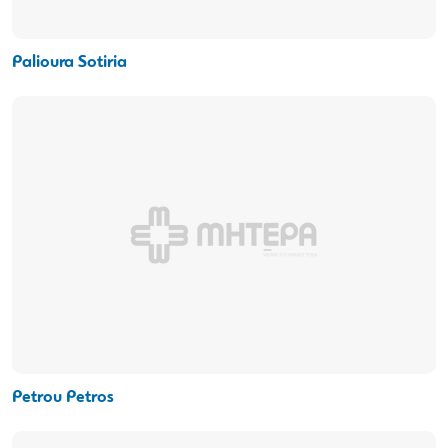
Palioura Sotiria
Petrou Petros