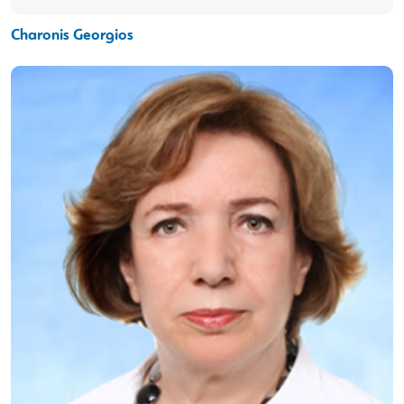
Charonis Georgios