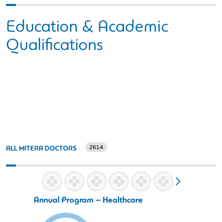
Education & Academic
Qualifications
2614
ALL MITERA DOCTORS
Annual Program – Healthcare