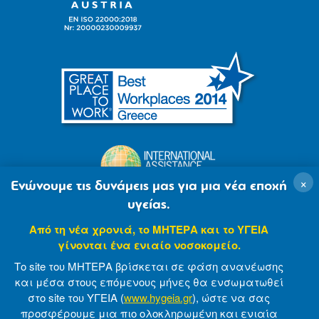
×
Ενώνουμε τις δυνάμεις μας για μια νέα εποχή
υγείας.
Από τη νέα χρονιά, το ΜΗΤΕΡΑ και το ΥΓΕΙΑ
γίνονται ένα ενιαίο νοσοκομείο.
Το site του ΜΗΤΕΡΑ βρίσκεται σε φάση ανανέωσης
και μέσα στους επόμενους μήνες θα ενσωματωθεί
στο site του ΥΓΕΙΑ (
www.hygeia.gr
), ώστε να σας
προσφέρουμε μια πιο ολοκληρωμένη και ενιαία
© 2007-2021 MITERA S.A
Privacy Policy