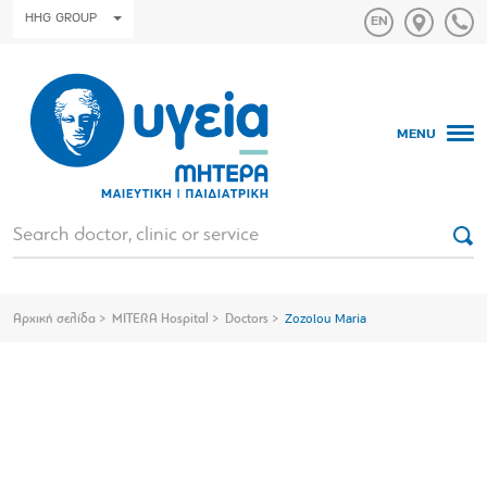
HHG GROUP
MENU
Αρχική σελίδα
MITERA Hospital
Doctors
Zozolou Maria