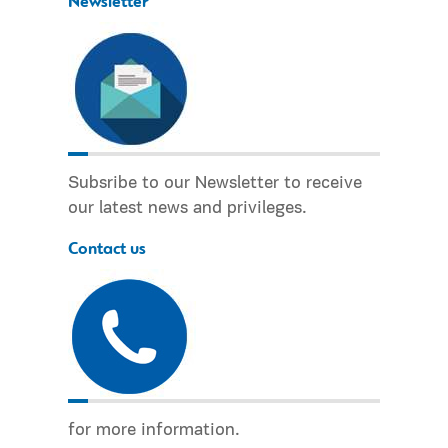
Newsletter
Subsribe to our Newsletter to receive
our latest news and privileges.
Contact us
for more information.