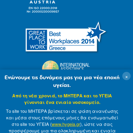
×
Ενώνουμε τις δυνάμεις μας για μια νέα εποχή
υγείας.
Από τη νέα χρονιά, το ΜΗΤΕΡΑ και το ΥΓΕΙΑ
γίνονται ένα ενιαίο νοσοκομείο.
Το site του ΜΗΤΕΡΑ βρίσκεται σε φάση ανανέωσης
και μέσα στους επόμενους μήνες θα ενσωματωθεί
στο site του ΥΓΕΙΑ (
www.hygeia.gr
), ώστε να σας
προσφέρουμε μια πιο ολοκληρωμένη και ενιαία
© 2007-2021 MITERA S.A
Privacy Policy