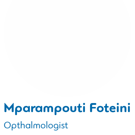
Mparampouti Foteini
Opthalmologist