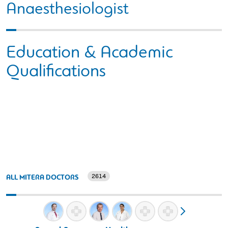
Anaesthesiologist
Education & Academic
Qualifications
2614
ALL MITERA DOCTORS