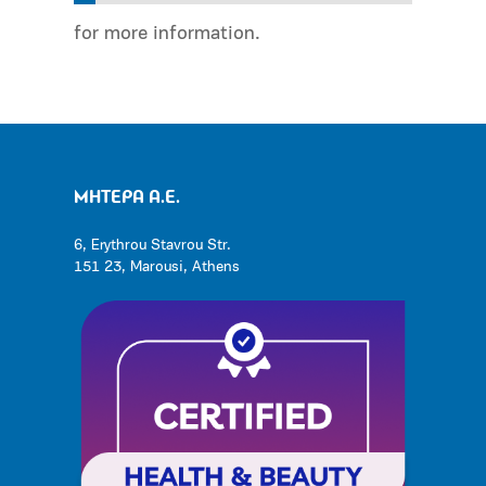
for more information.
ΜΗΤΕΡΑ Α.Ε.
6, Erythrou Stavrou Str.
151 23, Marousi, Athens