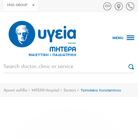
HHG GROUP
MENU
Αρχική σελίδα
MITERA Hospital
Doctors
Tsimidakis Konstantinos