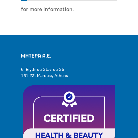
for more information.
ΜΗΤΕΡΑ Α.Ε.
6, Erythrou Stavrou Str.
151 23, Marousi, Athens