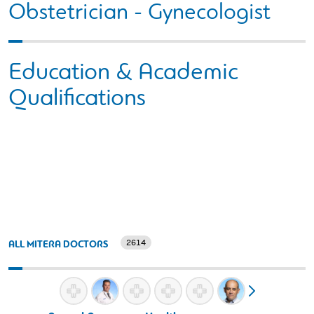
Obstetrician - Gynecologist
Education & Academic
Qualifications
2614
ALL MITERA DOCTORS