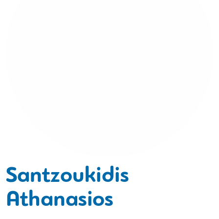
Santzoukidis
Athanasios