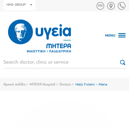
HHG GROUP
MENU
Αρχική σελίδα
MITERA Hospital
Doctors
Hatzi Foteini – Maria