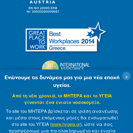
×
Ενώνουμε τις δυνάμεις μας για μια νέα εποχή
υγείας.
Από τη νέα χρονιά, το ΜΗΤΕΡΑ και το ΥΓΕΙΑ
γίνονται ένα ενιαίο νοσοκομείο.
Το site του ΜΗΤΕΡΑ βρίσκεται σε φάση ανανέωσης
και μέσα στους επόμενους μήνες θα ενσωματωθεί
στο site του ΥΓΕΙΑ (
www.hygeia.gr
), ώστε να σας
προσφέρουμε μια πιο ολοκληρωμένη και ενιαία
© 2007-2021 MITERA S.A
Privacy Policy