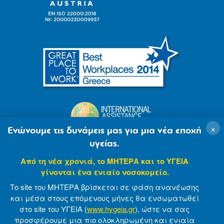
×
Ενώνουμε τις δυνάμεις μας για μια νέα εποχή
υγείας.
Από τη νέα χρονιά, το ΜΗΤΕΡΑ και το ΥΓΕΙΑ
γίνονται ένα ενιαίο νοσοκομείο.
Το site του ΜΗΤΕΡΑ βρίσκεται σε φάση ανανέωσης
και μέσα στους επόμενους μήνες θα ενσωματωθεί
στο site του ΥΓΕΙΑ (
www.hygeia.gr
), ώστε να σας
προσφέρουμε μια πιο ολοκληρωμένη και ενιαία
© 2007-2021 MITERA S.A
Privacy Policy