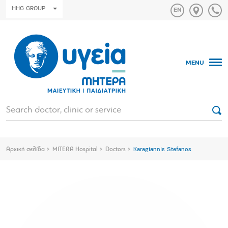
HHG GROUP
MENU
Αρχική σελίδα
MITERA Hospital
Doctors
Karagiannis Stefanos