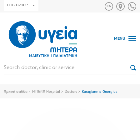
HHG GROUP
MENU
Αρχική σελίδα
MITERA Hospital
Doctors
Karagiannis Georgios