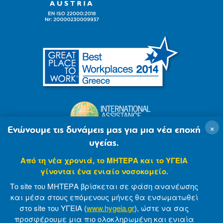
×
Ενώνουμε τις δυνάμεις μας για μια νέα εποχή
υγείας.
Από τη νέα χρονιά, το ΜΗΤΕΡΑ και το ΥΓΕΙΑ
γίνονται ένα ενιαίο νοσοκομείο.
Το site του ΜΗΤΕΡΑ βρίσκεται σε φάση ανανέωσης
και μέσα στους επόμενους μήνες θα ενσωματωθεί
στο site του ΥΓΕΙΑ (
www.hygeia.gr
), ώστε να σας
προσφέρουμε μια πιο ολοκληρωμένη και ενιαία
© 2007-2021 MITERA S.A
Privacy Policy