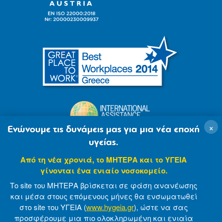
×
Ενώνουμε τις δυνάμεις μας για μια νέα εποχή
υγείας.
Από τη νέα χρονιά, το ΜΗΤΕΡΑ και το ΥΓΕΙΑ
γίνονται ένα ενιαίο νοσοκομείο.
Το site του ΜΗΤΕΡΑ βρίσκεται σε φάση ανανέωσης
και μέσα στους επόμενους μήνες θα ενσωματωθεί
στο site του ΥΓΕΙΑ (
www.hygeia.gr
), ώστε να σας
προσφέρουμε μια πιο ολοκληρωμένη και ενιαία
© 2007-2021 MITERA S.A
Privacy Policy