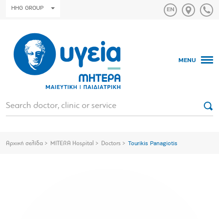
HHG GROUP
MENU
Αρχική σελίδα
MITERA Hospital
Doctors
Tourikis Panagiotis