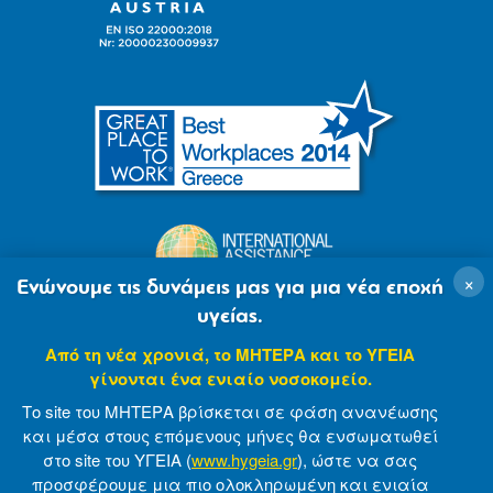
×
Ενώνουμε τις δυνάμεις μας για μια νέα εποχή
υγείας.
Από τη νέα χρονιά, το ΜΗΤΕΡΑ και το ΥΓΕΙΑ
γίνονται ένα ενιαίο νοσοκομείο.
Το site του ΜΗΤΕΡΑ βρίσκεται σε φάση ανανέωσης
και μέσα στους επόμενους μήνες θα ενσωματωθεί
στο site του ΥΓΕΙΑ (
www.hygeia.gr
), ώστε να σας
προσφέρουμε μια πιο ολοκληρωμένη και ενιαία
© 2007-2021 MITERA S.A
Privacy Policy