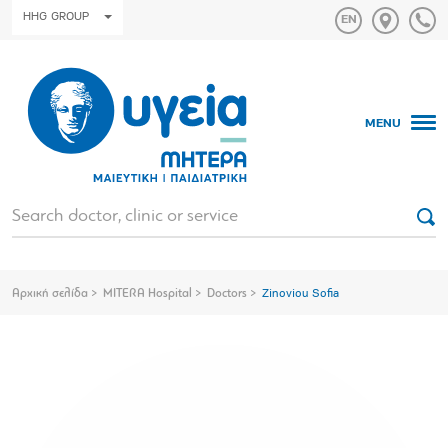
HHG GROUP
MENU
Αρχική σελίδα
MITERA Hospital
Doctors
Zinoviou Sofia