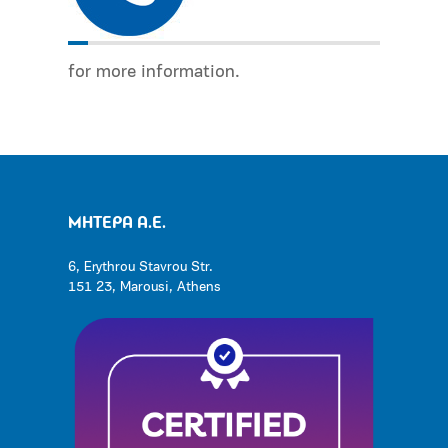
for more information.
ΜΗΤΕΡΑ Α.Ε.
6, Erythrou Stavrou Str.
151 23, Marousi, Athens