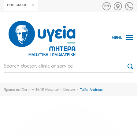
HHG GROUP
MENU
Αρχική σελίδα
MITERA Hospital
Doctors
Tzifis Andreas