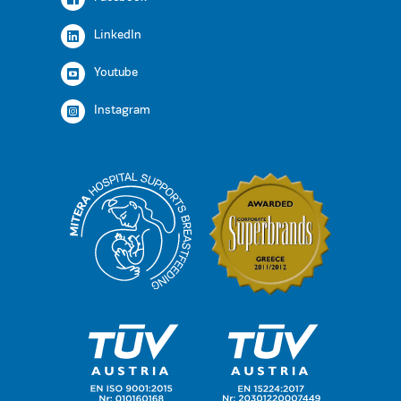
LinkedIn
Youtube
Instagram