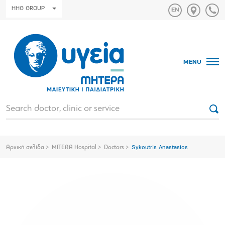
HHG GROUP
MENU
Αρχική σελίδα
MITERA Hospital
Doctors
Sykoutris Anastasios