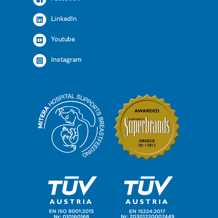
LinkedIn
Youtube
Instagram