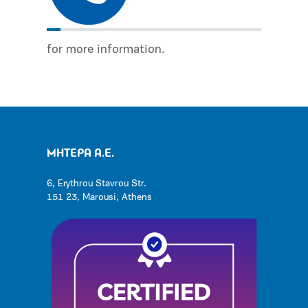
for more information.
ΜΗΤΕΡΑ Α.Ε.
6, Erythrou Stavrou Str.
151 23, Marousi, Athens