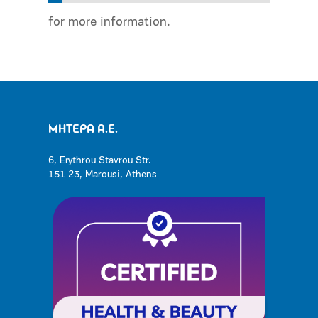
for more information.
ΜΗΤΕΡΑ Α.Ε.
6, Erythrou Stavrou Str.
151 23, Marousi, Athens