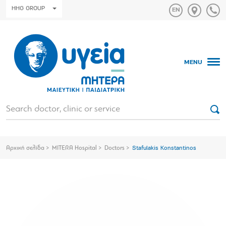
HHG GROUP
MENU
Αρχική σελίδα
MITERA Hospital
Doctors
Stafulakis Konstantinos