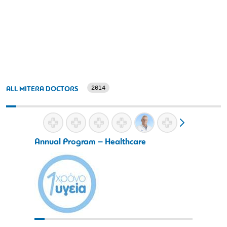
2614
ALL MITERA DOCTORS
Annual Program – Healthcare