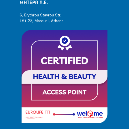
ΜΗΤΕΡΑ Α.Ε.
6, Erythrou Stavrou Str.
151 23, Marousi, Athens