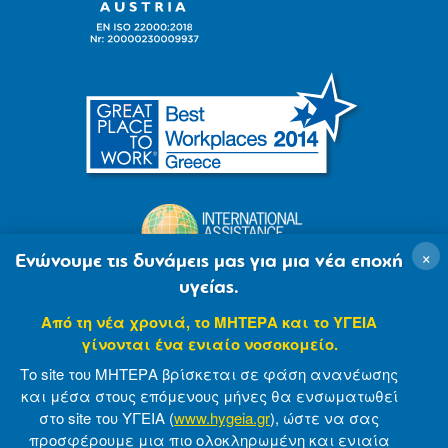
×
Ενώνουμε τις δυνάμεις μας για μια νέα εποχή
υγείας.
Από τη νέα χρονιά, το ΜΗΤΕΡΑ και το ΥΓΕΙΑ
γίνονται ένα ενιαίο νοσοκομείο.
Το site του ΜΗΤΕΡΑ βρίσκεται σε φάση ανανέωσης
και μέσα στους επόμενους μήνες θα ενσωματωθεί
στο site του ΥΓΕΙΑ (
www.hygeia.gr
), ώστε να σας
προσφέρουμε μια πιο ολοκληρωμένη και ενιαία
© 2007-2021 MITERA S.A
Privacy Policy