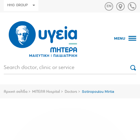
HHG GROUP
MENU
Αρχική σελίδα
MITERA Hospital
Doctors
Sotiropoulou Mirtia