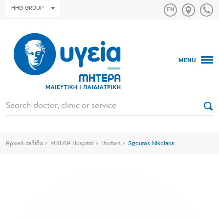
HHG GROUP
MENU
Αρχική σελίδα
MITERA Hospital
Doctors
Sgouros Nikolaos