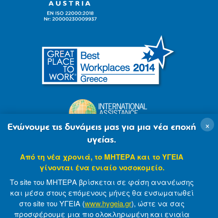
×
Ενώνουμε τις δυνάμεις μας για μια νέα εποχή
υγείας.
Από τη νέα χρονιά, το ΜΗΤΕΡΑ και το ΥΓΕΙΑ
γίνονται ένα ενιαίο νοσοκομείο.
Το site του ΜΗΤΕΡΑ βρίσκεται σε φάση ανανέωσης
και μέσα στους επόμενους μήνες θα ενσωματωθεί
στο site του ΥΓΕΙΑ (
www.hygeia.gr
), ώστε να σας
προσφέρουμε μια πιο ολοκληρωμένη και ενιαία
© 2007-2021 MITERA S.A
Privacy Policy