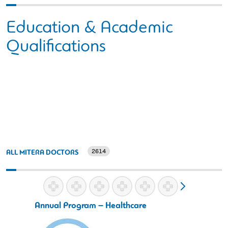
Education & Academic
Qualifications
2614
ALL MITERA DOCTORS
Annual Program – Healthcare