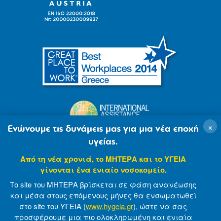
×
Ενώνουμε τις δυνάμεις μας για μια νέα εποχή
υγείας.
Από τη νέα χρονιά, το ΜΗΤΕΡΑ και το ΥΓΕΙΑ
γίνονται ένα ενιαίο νοσοκομείο.
Το site του ΜΗΤΕΡΑ βρίσκεται σε φάση ανανέωσης
και μέσα στους επόμενους μήνες θα ενσωματωθεί
στο site του ΥΓΕΙΑ (
www.hygeia.gr
), ώστε να σας
προσφέρουμε μια πιο ολοκληρωμένη και ενιαία
© 2007-2021 MITERA S.A
Privacy Policy