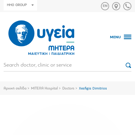
HHG GROUP
MENU
Αρχική σελίδα
MITERA Hospital
Doctors
Xesfigis Dimitrios