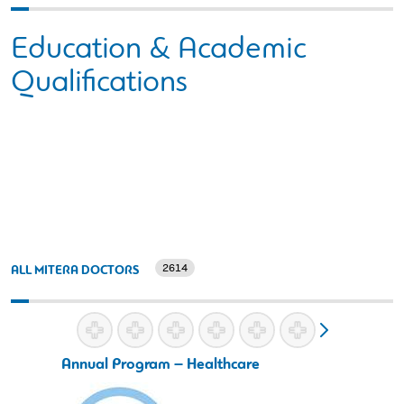
Education & Academic
Qualifications
2614
ALL MITERA DOCTORS
Annual Program – Healthcare