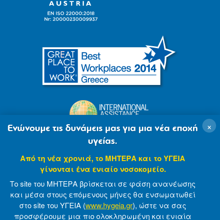
×
Ενώνουμε τις δυνάμεις μας για μια νέα εποχή
υγείας.
Από τη νέα χρονιά, το ΜΗΤΕΡΑ και το ΥΓΕΙΑ
γίνονται ένα ενιαίο νοσοκομείο.
Το site του ΜΗΤΕΡΑ βρίσκεται σε φάση ανανέωσης
και μέσα στους επόμενους μήνες θα ενσωματωθεί
στο site του ΥΓΕΙΑ (
www.hygeia.gr
), ώστε να σας
προσφέρουμε μια πιο ολοκληρωμένη και ενιαία
© 2007-2021 MITERA S.A
Privacy Policy