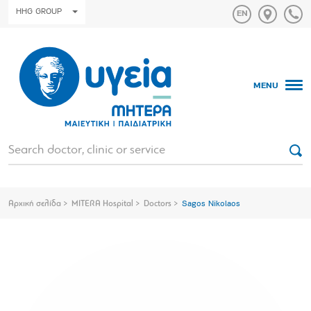
HHG GROUP
MENU
Αρχική σελίδα
MITERA Hospital
Doctors
Sagos Nikolaos