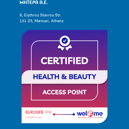
ΜΗΤΕΡΑ Α.Ε.
6, Erythrou Stavrou Str.
151 23, Marousi, Athens