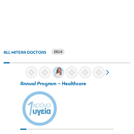
2614
ALL MITERA DOCTORS
Annual Program – Healthcare