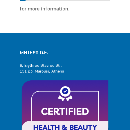
for more information.
ΜΗΤΕΡΑ Α.Ε.
6, Erythrou Stavrou Str.
151 23, Marousi, Athens