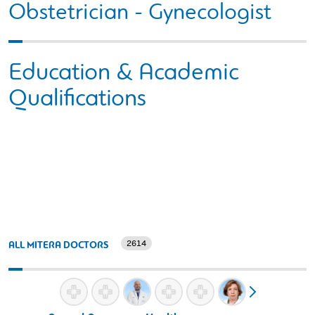
Obstetrician - Gynecologist
Education & Academic
Qualifications
2614
ALL MITERA DOCTORS