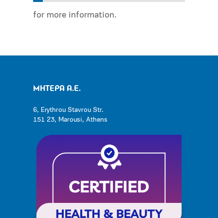
for more information.
ΜΗΤΕΡΑ Α.Ε.
6, Erythrou Stavrou Str.
151 23, Marousi, Athens