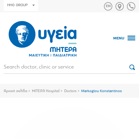
HHG GROUP
MENU
Αρχική σελίδα
MITERA Hospital
Doctors
Markoglou Konstantinos