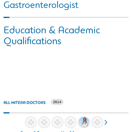
Gastroenterologist
Education & Academic
Qualifications
2614
ALL MITERA DOCTORS