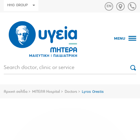
HHG GROUP
MENU
Αρχική σελίδα
MITERA Hospital
Doctors
Lyros Orestis