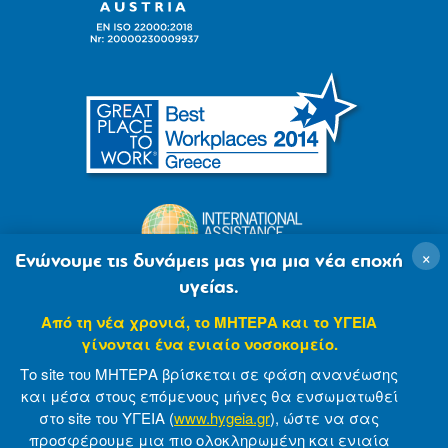
×
Ενώνουμε τις δυνάμεις μας για μια νέα εποχή
υγείας.
Από τη νέα χρονιά, το ΜΗΤΕΡΑ και το ΥΓΕΙΑ
γίνονται ένα ενιαίο νοσοκομείο.
Το site του ΜΗΤΕΡΑ βρίσκεται σε φάση ανανέωσης
και μέσα στους επόμενους μήνες θα ενσωματωθεί
στο site του ΥΓΕΙΑ (
www.hygeia.gr
), ώστε να σας
προσφέρουμε μια πιο ολοκληρωμένη και ενιαία
© 2007-2021 MITERA S.A
Privacy Policy