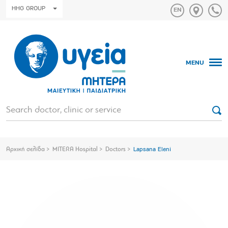
HHG GROUP
MENU
Αρχική σελίδα
MITERA Hospital
Doctors
Lapsana Eleni