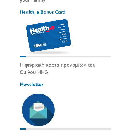
your family
Health_e Bonus Card
Η ψηφιακή κάρτα προνομίων του
Ομίλου HHG
Newsletter