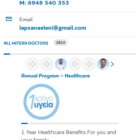
Μ: 6948 540 353
Email
lapsanaeleni@gmail.com
2614
ALL MITERA DOCTORS
Annual Program – Healthcare
1 Year Healthcare Benefits For you and