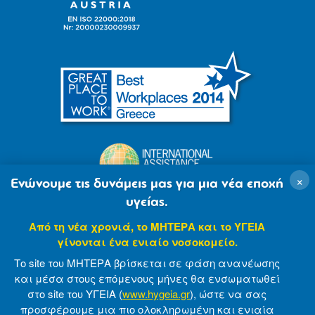
×
Ενώνουμε τις δυνάμεις μας για μια νέα εποχή
υγείας.
Από τη νέα χρονιά, το ΜΗΤΕΡΑ και το ΥΓΕΙΑ
γίνονται ένα ενιαίο νοσοκομείο.
Το site του ΜΗΤΕΡΑ βρίσκεται σε φάση ανανέωσης
και μέσα στους επόμενους μήνες θα ενσωματωθεί
στο site του ΥΓΕΙΑ (
www.hygeia.gr
), ώστε να σας
προσφέρουμε μια πιο ολοκληρωμένη και ενιαία
© 2007-2021 MITERA S.A
Privacy Policy