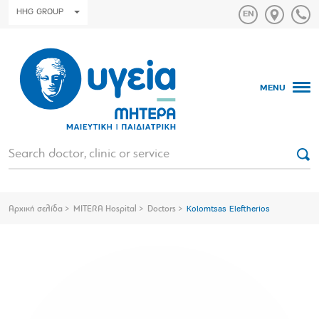
HHG GROUP
MENU
Αρχική σελίδα
MITERA Hospital
Doctors
Kolomtsas Eleftherios