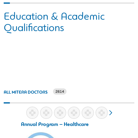
Education & Academic
Qualifications
2614
ALL MITERA DOCTORS
Annual Program – Healthcare