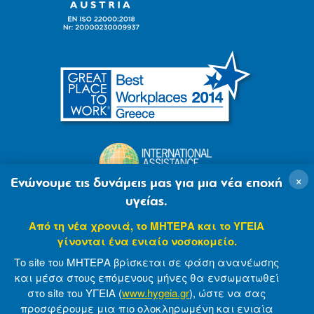
×
Ενώνουμε τις δυνάμεις μας για μια νέα εποχή
υγείας.
Από τη νέα χρονιά, το ΜΗΤΕΡΑ και το ΥΓΕΙΑ
γίνονται ένα ενιαίο νοσοκομείο.
Το site του ΜΗΤΕΡΑ βρίσκεται σε φάση ανανέωσης
και μέσα στους επόμενους μήνες θα ενσωματωθεί
στο site του ΥΓΕΙΑ (
www.hygeia.gr
), ώστε να σας
προσφέρουμε μια πιο ολοκληρωμένη και ενιαία
© 2007-2021 MITERA S.A
Privacy Policy