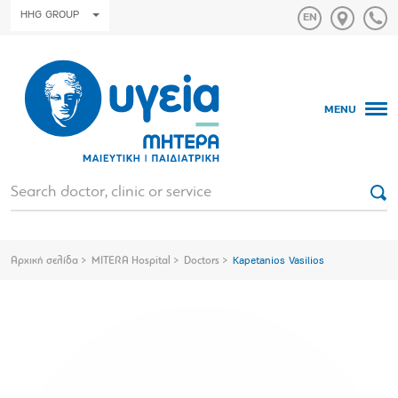
HHG GROUP
MENU
Αρχική σελίδα
MITERA Hospital
Doctors
Kapetanios Vasilios