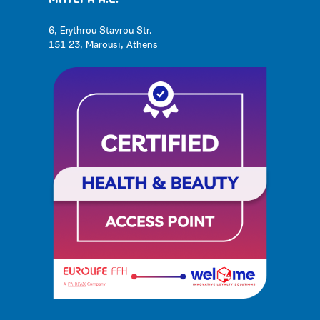
6, Erythrou Stavrou Str.
151 23, Marousi, Athens