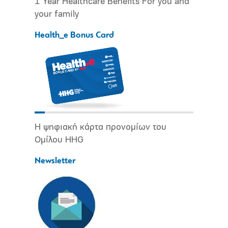
1 Year Healthcare Benefits For you and
your family
Health_e Bonus Card
Η ψηφιακή κάρτα προνομίων του
Ομίλου HHG
Newsletter