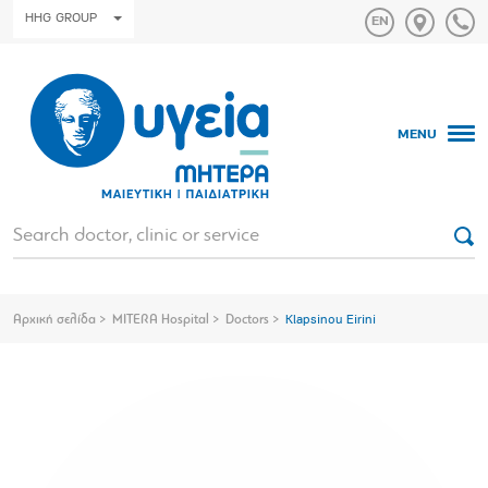
HHG GROUP
MENU
Αρχική σελίδα
MITERA Hospital
Doctors
Klapsinou Eirini