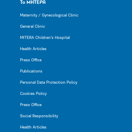
Το ΜΗΤΕΡΑ
Maternity / Gynecological Clinic
General Clinic
MITERA Children’s Hospital
Health Articles
Press Office
Publications
Personal Data Protection Policy
Cookies Policy
Press Office
Social Responsibility
Health Articles