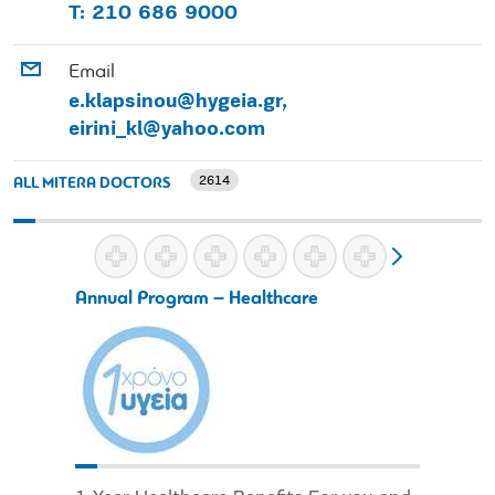
T: 210 686 9000
Email
e.klapsinou@hygeia.gr,
eirini_kl@yahoo.com
2614
ALL MITERA DOCTORS
Annual Program – Healthcare