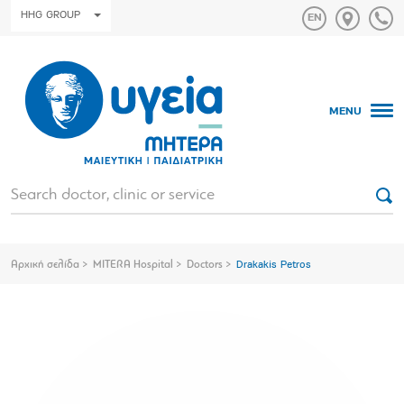
HHG GROUP
MENU
Αρχική σελίδα
MITERA Hospital
Doctors
Drakakis Petros