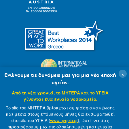
×
Ενώνουμε τις δυνάμεις μας για μια νέα εποχή
υγείας.
Από τη νέα χρονιά, το ΜΗΤΕΡΑ και το ΥΓΕΙΑ
γίνονται ένα ενιαίο νοσοκομείο.
Το site του ΜΗΤΕΡΑ βρίσκεται σε φάση ανανέωσης
και μέσα στους επόμενους μήνες θα ενσωματωθεί
στο site του ΥΓΕΙΑ (
www.hygeia.gr
), ώστε να σας
προσφέρουμε μια πιο ολοκληρωμένη και ενιαία
© 2007-2021 MITERA S.A
Privacy Policy