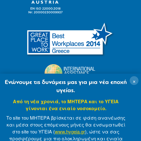
×
Ενώνουμε τις δυνάμεις μας για μια νέα εποχή
υγείας.
Από τη νέα χρονιά, το ΜΗΤΕΡΑ και το ΥΓΕΙΑ
γίνονται ένα ενιαίο νοσοκομείο.
Το site του ΜΗΤΕΡΑ βρίσκεται σε φάση ανανέωσης
και μέσα στους επόμενους μήνες θα ενσωματωθεί
στο site του ΥΓΕΙΑ (
www.hygeia.gr
), ώστε να σας
προσφέρουμε μια πιο ολοκληρωμένη και ενιαία
© 2007-2021 MITERA S.A
Privacy Policy