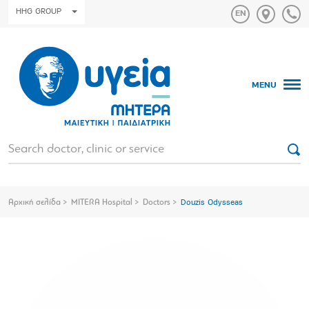
HHG GROUP
MENU
Αρχική σελίδα
MITERA Hospital
Doctors
Douzis Odysseas