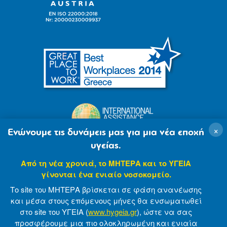
×
Ενώνουμε τις δυνάμεις μας για μια νέα εποχή
υγείας.
Από τη νέα χρονιά, το ΜΗΤΕΡΑ και το ΥΓΕΙΑ
γίνονται ένα ενιαίο νοσοκομείο.
Το site του ΜΗΤΕΡΑ βρίσκεται σε φάση ανανέωσης
και μέσα στους επόμενους μήνες θα ενσωματωθεί
στο site του ΥΓΕΙΑ (
www.hygeia.gr
), ώστε να σας
προσφέρουμε μια πιο ολοκληρωμένη και ενιαία
© 2007-2021 MITERA S.A
Privacy Policy