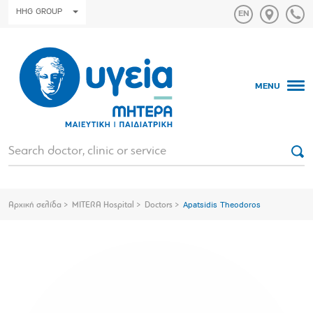
HHG GROUP
MENU
Αρχική σελίδα
MITERA Hospital
Doctors
Apatsidis Theodoros