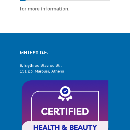
for more information.
ΜΗΤΕΡΑ Α.Ε.
6, Erythrou Stavrou Str.
151 23, Marousi, Athens