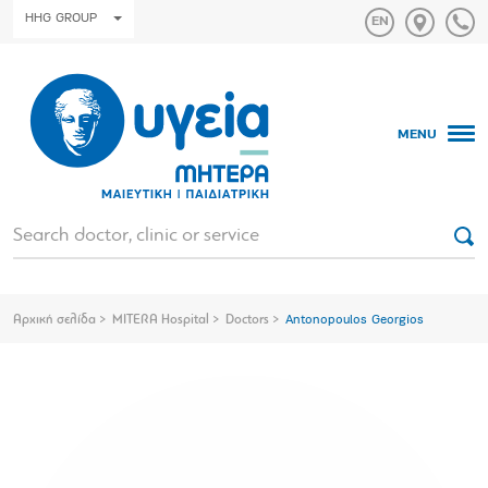
HHG GROUP
MENU
Αρχική σελίδα
MITERA Hospital
Doctors
Antonopoulos Georgios