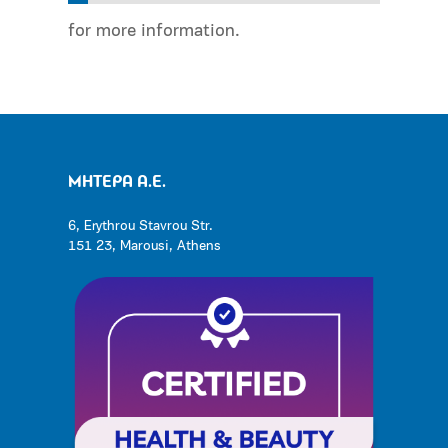
for more information.
ΜΗΤΕΡΑ Α.Ε.
6, Erythrou Stavrou Str.
151 23, Marousi, Athens