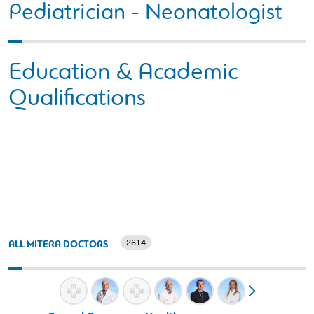
Pediatrician - Neonatologist
Education & Academic
Qualifications
2614
ALL MITERA DOCTORS