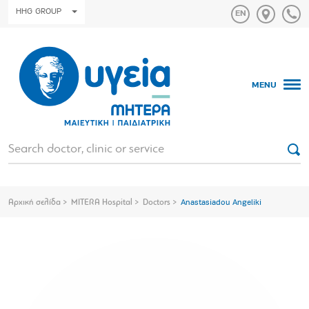
HHG GROUP
MENU
Αρχική σελίδα
MITERA Hospital
Doctors
Anastasiadou Angeliki