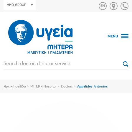
HHG GROUP
MENU
Αρχική σελίδα
MITERA Hospital
Doctors
Aggelides Antonios