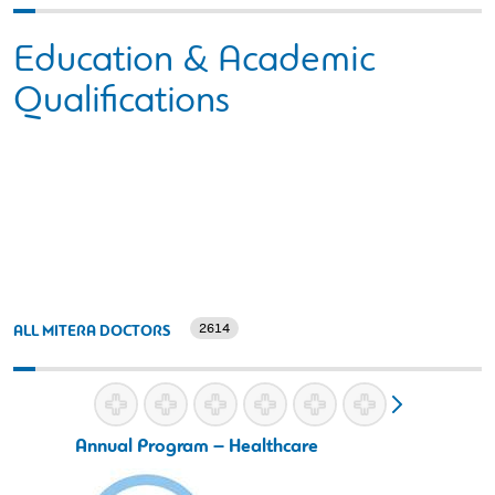
Education & Academic
Qualifications
2614
ALL MITERA DOCTORS
Annual Program – Healthcare