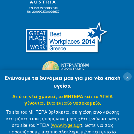
×
Ενώνουμε τις δυνάμεις μας για μια νέα εποχή
υγείας.
Από τη νέα χρονιά, το ΜΗΤΕΡΑ και το ΥΓΕΙΑ
γίνονται ένα ενιαίο νοσοκομείο.
Το site του ΜΗΤΕΡΑ βρίσκεται σε φάση ανανέωσης
και μέσα στους επόμενους μήνες θα ενσωματωθεί
στο site του ΥΓΕΙΑ (
www.hygeia.gr
), ώστε να σας
προσφέρουμε μια πιο ολοκληρωμένη και ενιαία
© 2007-2021 MITERA S.A
Privacy Policy