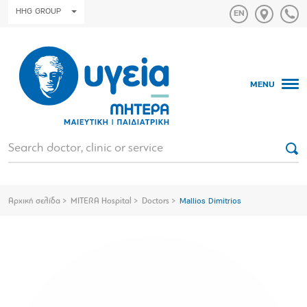
HHG GROUP
MENU
Αρχική σελίδα
MITERA Hospital
Doctors
Mallios Dimitrios