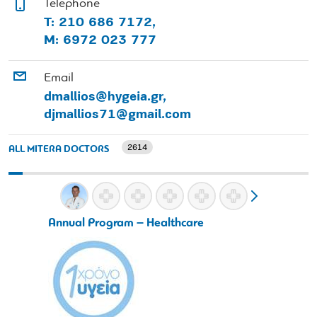
Telephone
T: 210 686 7172,
M: 6972 023 777
Email
dmallios@hygeia.gr,
djmallios71@gmail.com
2614
ALL MITERA DOCTORS
Annual Program – Healthcare