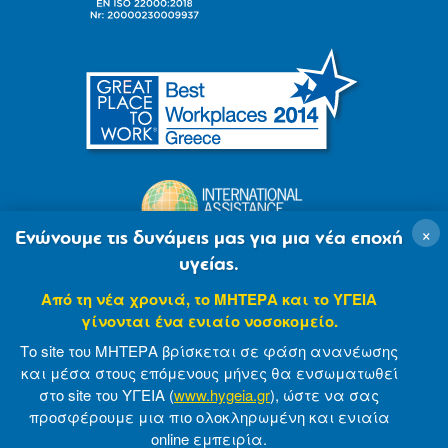
×
Ενώνουμε τις δυνάμεις μας για μια νέα εποχή
υγείας.
Από τη νέα χρονιά, το ΜΗΤΕΡΑ και το ΥΓΕΙΑ
γίνονται ένα ενιαίο νοσοκομείο.
Το site του ΜΗΤΕΡΑ βρίσκεται σε φάση ανανέωσης
και μέσα στους επόμενους μήνες θα ενσωματωθεί
στο site του ΥΓΕΙΑ (
www.hygeia.gr
), ώστε να σας
προσφέρουμε μια πιο ολοκληρωμένη και ενιαία
© 2007-2021 MITERA S.A
Privacy Policy
online εμπειρία.