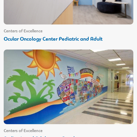
Centers of Excellence
Ocular Oncology Center Pediatric and Adult
Centers of Excellence