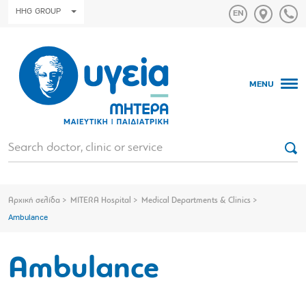
HHG GROUP
MENU
Αρχική σελίδα
MITERA Hospital
Medical Departments & Clinics
Ambulance
Ambulance