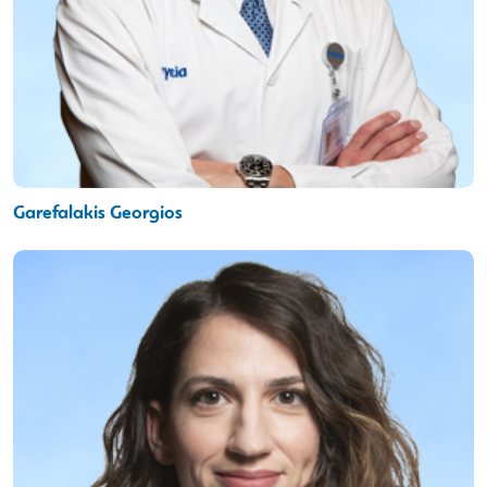
Garefalakis Georgios