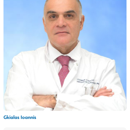
Gkialas Ioannis