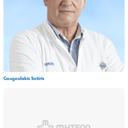
Gougoulakis Sotiris