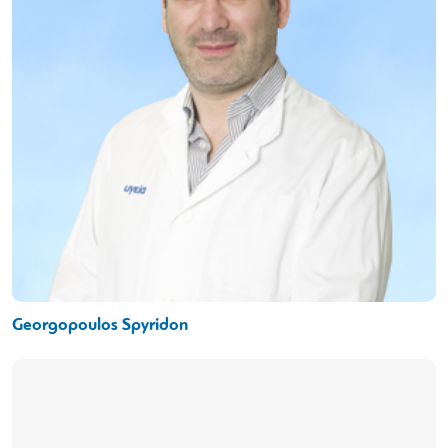
Georgopoulos Spyridon