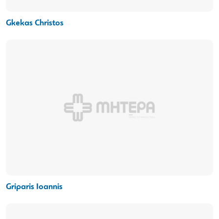
Gkekas Christos
Griparis Ioannis