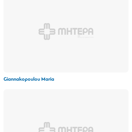
Giannakopoulou Maria