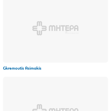
Gkremoutis Asimakis