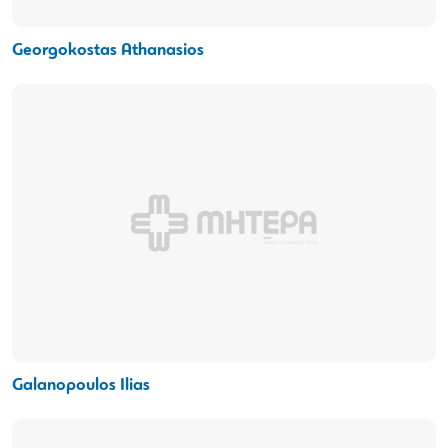
Georgokostas Athanasios
Galanopoulos Ilias