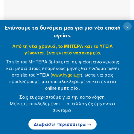
×
Ενώνουμε τις δυνάμεις μας για μια νέα εποχή
υγείας.
Από τη νέα χρονιά, το ΜΗΤΕΡΑ και το ΥΓΕΙΑ
γίνονται ένα ενιαίο νοσοκομείο.
Το site του ΜΗΤΕΡΑ βρίσκεται σε φάση ανανέωσης
και μέσα στους επόμενους μήνες θα ενσωματωθεί
στο site του ΥΓΕΙΑ (
www.hygeia.gr
), ώστε να σας
Giakoumakos Dimitrios
προσφέρουμε μια πιο ολοκληρωμένη και ενιαία
online εμπειρία.
Σας ευχαριστούμε για την κατανόηση.
Μείνετε συνδεδεμένοι — οι αλλαγές έρχονται
σύντομα.
Διαβάστε περισσότερα →