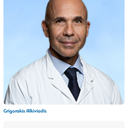
Grigorakis Alkiviadis