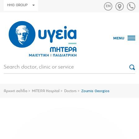
HHG GROUP
MENU
Αρχική σελίδα
MITERA Hospital
Doctors
Zoumis Georgios