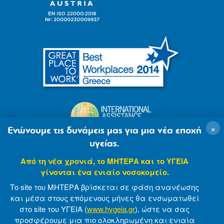
×
Ενώνουμε τις δυνάμεις μας για μια νέα εποχή
υγείας.
Από τη νέα χρονιά, το ΜΗΤΕΡΑ και το ΥΓΕΙΑ
γίνονται ένα ενιαίο νοσοκομείο.
Το site του ΜΗΤΕΡΑ βρίσκεται σε φάση ανανέωσης
και μέσα στους επόμενους μήνες θα ενσωματωθεί
στο site του ΥΓΕΙΑ (
www.hygeia.gr
), ώστε να σας
προσφέρουμε μια πιο ολοκληρωμένη και ενιαία
© 2007-2021 MITERA S.A
Privacy Policy