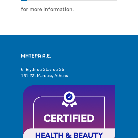
for more information.
ΜΗΤΕΡΑ Α.Ε.
6, Erythrou Stavrou Str.
151 23, Marousi, Athens