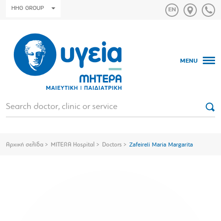
HHG GROUP
MENU
Αρχική σελίδα
MITERA Hospital
Doctors
Zafeireli Maria Margarita