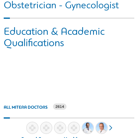
Obstetrician - Gynecologist
Education & Academic
Qualifications
2614
ALL MITERA DOCTORS