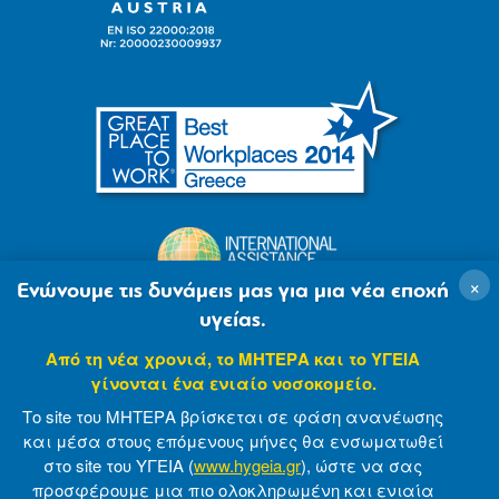
×
Ενώνουμε τις δυνάμεις μας για μια νέα εποχή
υγείας.
Από τη νέα χρονιά, το ΜΗΤΕΡΑ και το ΥΓΕΙΑ
γίνονται ένα ενιαίο νοσοκομείο.
Το site του ΜΗΤΕΡΑ βρίσκεται σε φάση ανανέωσης
και μέσα στους επόμενους μήνες θα ενσωματωθεί
στο site του ΥΓΕΙΑ (
www.hygeia.gr
), ώστε να σας
προσφέρουμε μια πιο ολοκληρωμένη και ενιαία
© 2007-2021 MITERA S.A
Privacy Policy