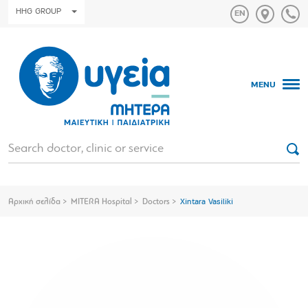
HHG GROUP
MENU
Αρχική σελίδα
MITERA Hospital
Doctors
Xintara Vasiliki