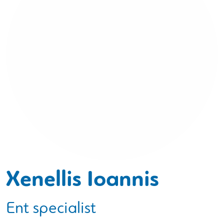
Xenellis Ioannis
Ent specialist