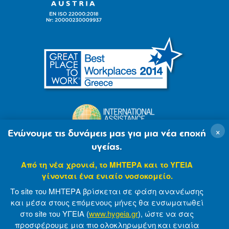
×
Ενώνουμε τις δυνάμεις μας για μια νέα εποχή
υγείας.
Από τη νέα χρονιά, το ΜΗΤΕΡΑ και το ΥΓΕΙΑ
γίνονται ένα ενιαίο νοσοκομείο.
Το site του ΜΗΤΕΡΑ βρίσκεται σε φάση ανανέωσης
και μέσα στους επόμενους μήνες θα ενσωματωθεί
στο site του ΥΓΕΙΑ (
www.hygeia.gr
), ώστε να σας
προσφέρουμε μια πιο ολοκληρωμένη και ενιαία
© 2007-2021 MITERA S.A
Privacy Policy