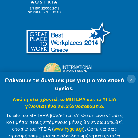
×
Ενώνουμε τις δυνάμεις μας για μια νέα εποχή
υγείας.
Από τη νέα χρονιά, το ΜΗΤΕΡΑ και το ΥΓΕΙΑ
γίνονται ένα ενιαίο νοσοκομείο.
Το site του ΜΗΤΕΡΑ βρίσκεται σε φάση ανανέωσης
και μέσα στους επόμενους μήνες θα ενσωματωθεί
στο site του ΥΓΕΙΑ (
www.hygeia.gr
), ώστε να σας
προσφέρουμε μια πιο ολοκληρωμένη και ενιαία
© 2007-2021 MITERA S.A
Privacy Policy