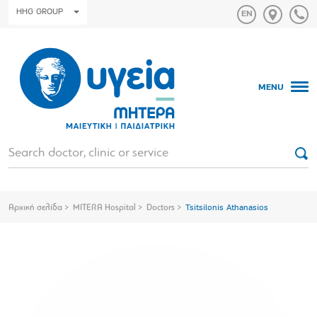
HHG GROUP
MENU
Αρχική σελίδα
MITERA Hospital
Doctors
Tsitsilonis Athanasios