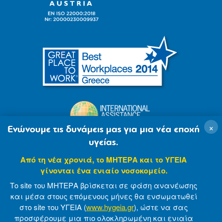
×
Ενώνουμε τις δυνάμεις μας για μια νέα εποχή
υγείας.
Από τη νέα χρονιά, το ΜΗΤΕΡΑ και το ΥΓΕΙΑ
γίνονται ένα ενιαίο νοσοκομείο.
Το site του ΜΗΤΕΡΑ βρίσκεται σε φάση ανανέωσης
και μέσα στους επόμενους μήνες θα ενσωματωθεί
στο site του ΥΓΕΙΑ (
www.hygeia.gr
), ώστε να σας
προσφέρουμε μια πιο ολοκληρωμένη και ενιαία
© 2007-2021 MITERA S.A
Privacy Policy