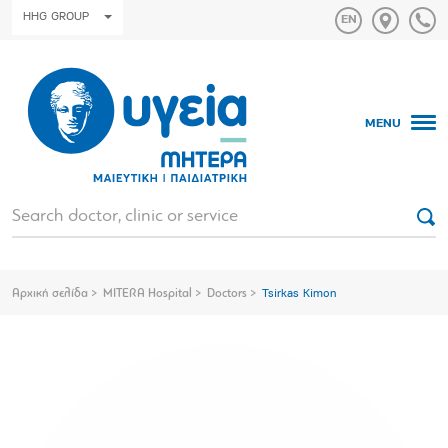
HHG GROUP
MENU
Αρχική σελίδα
MITERA Hospital
Doctors
Tsirkas Kimon