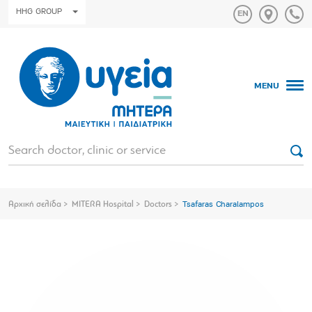
HHG GROUP
MENU
Αρχική σελίδα
MITERA Hospital
Doctors
Tsafaras Charalampos