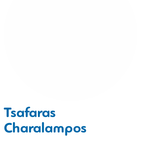
Tsafaras
Charalampos