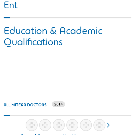
Εnt
Education & Academic
Qualifications
2614
ALL MITERA DOCTORS