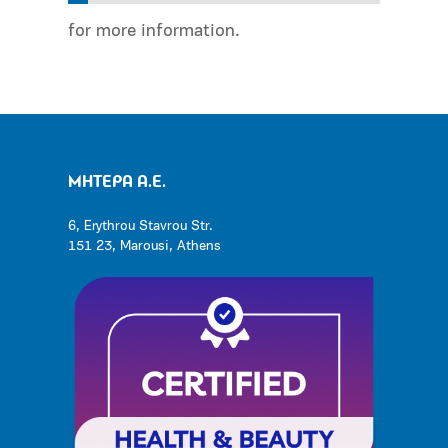
for more information.
ΜΗΤΕΡΑ Α.Ε.
6, Erythrou Stavrou Str.
151 23, Marousi, Athens