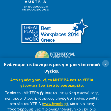
×
Ενώνουμε τις δυνάμεις μας για μια νέα εποχή
υγείας.
Από τη νέα χρονιά, το ΜΗΤΕΡΑ και το ΥΓΕΙΑ
γίνονται ένα ενιαίο νοσοκομείο.
Το site του ΜΗΤΕΡΑ βρίσκεται σε φάση ανανέωσης
και μέσα στους επόμενους μήνες θα ενσωματωθεί
στο site του ΥΓΕΙΑ (
www.hygeia.gr
), ώστε να σας
προσφέρουμε μια πιο ολοκληρωμένη και ενιαία
© 2007-2021 MITERA S.A
Privacy Policy