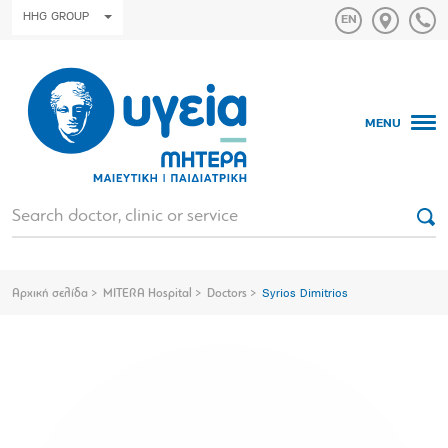
HHG GROUP
MENU
Αρχική σελίδα
MITERA Hospital
Doctors
Syrios Dimitrios