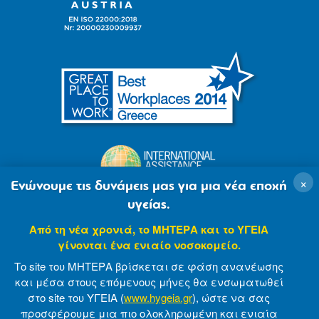
×
Ενώνουμε τις δυνάμεις μας για μια νέα εποχή
υγείας.
Από τη νέα χρονιά, το ΜΗΤΕΡΑ και το ΥΓΕΙΑ
γίνονται ένα ενιαίο νοσοκομείο.
Το site του ΜΗΤΕΡΑ βρίσκεται σε φάση ανανέωσης
και μέσα στους επόμενους μήνες θα ενσωματωθεί
στο site του ΥΓΕΙΑ (
www.hygeia.gr
), ώστε να σας
προσφέρουμε μια πιο ολοκληρωμένη και ενιαία
© 2007-2021 MITERA S.A
Privacy Policy