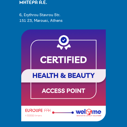
ΜΗΤΕΡΑ Α.Ε.
6, Erythrou Stavrou Str.
151 23, Marousi, Athens