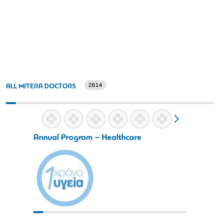
2614
ALL MITERA DOCTORS
Annual Program – Healthcare