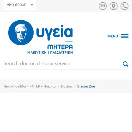
HHG GROUP
MENU
Αρχική σελίδα
MITERA Hospital
Doctors
Siasou Zoe