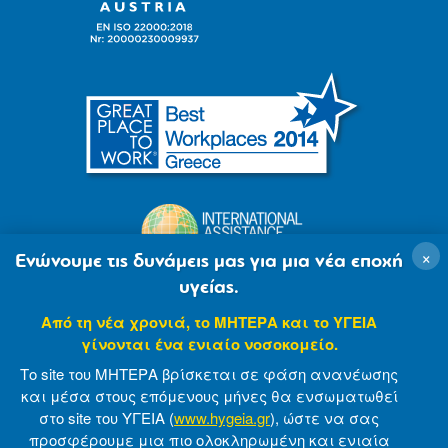
×
Ενώνουμε τις δυνάμεις μας για μια νέα εποχή
υγείας.
Από τη νέα χρονιά, το ΜΗΤΕΡΑ και το ΥΓΕΙΑ
γίνονται ένα ενιαίο νοσοκομείο.
Το site του ΜΗΤΕΡΑ βρίσκεται σε φάση ανανέωσης
και μέσα στους επόμενους μήνες θα ενσωματωθεί
στο site του ΥΓΕΙΑ (
www.hygeia.gr
), ώστε να σας
προσφέρουμε μια πιο ολοκληρωμένη και ενιαία
© 2007-2021 MITERA S.A
Privacy Policy