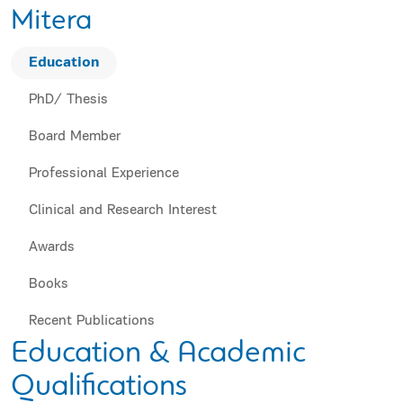
Mitera
Education
PhD/ Thesis
Board Member
Professional Experience
Clinical and Research Interest
Awards
Books
Recent Publications
Education & Academic
Qualifications