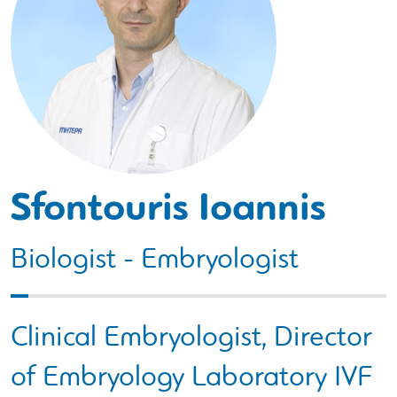
Sfontouris Ioannis
Biologist - Embryologist
Clinical Embryologist, Director
of Embryology Laboratory IVF