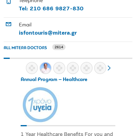
Telephone
Tel: 210 686 9827-830
Email
isfontouris@mitera.gr
2614
ALL MITERA DOCTORS
Annual Program – Healthcare
1 Year Healthcare Benefits For you and