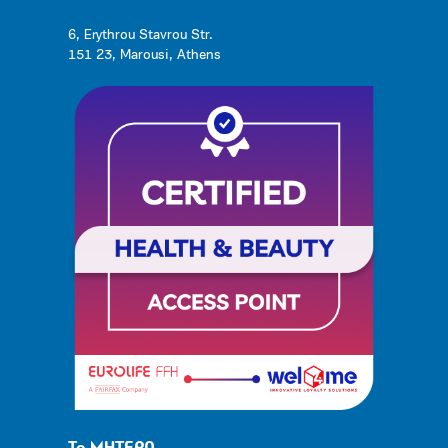
6, Erythrou Stavrou Str.
151 23, Marousi, Athens