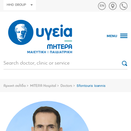
HHG GROUP
MENU
Αρχική σελίδα
MITERA Hospital
Doctors
Sfontouris Ioannis